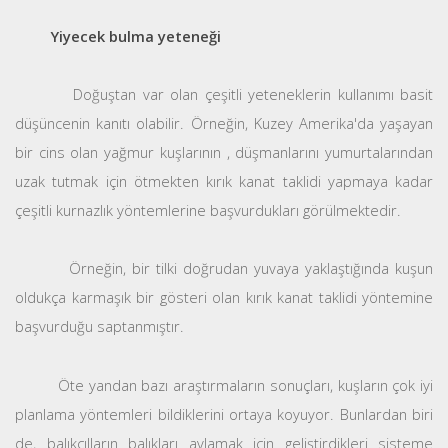
Yiyecek bulma yeteneği
Doğuştan var olan çeşitli yeteneklerin kullanımı basit
düşüncenin kanıtı olabilir. Örneğin, Kuzey Amerika'da yaşayan
bir cins olan yağmur kuşlarının , düşmanlarını yumurtalarından
uzak tutmak için ötmekten kırık kanat taklidi yapmaya kadar
çeşitli kurnazlık yöntemlerine başvurdukları görülmektedir.
Örneğin, bir tilki doğrudan yuvaya yaklaştığında kuşun
oldukça karmaşık bir gösteri olan kırık kanat taklidi yöntemine
başvurduğu saptanmıştır.
Öte yandan bazı araştırmaların sonuçları, kuşların çok iyi
planlama yöntemleri bildiklerini ortaya koyuyor. Bunlardan biri
de, balıkçılların balıkları avlamak için geliştirdikleri sisteme