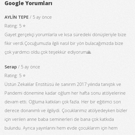
Google Yorumları
AYLİN TEPE
/ 5 ay önce
Rating: 5 ⭐
Gayet gerçekçi yorumlarla ve kısa süredeki dönüşleriyle bize
fikir verdi.Çocuğumuzla ilgili nasıl bir yön bulacağımızda bize
çok yardımcı oldu.çok teşekkür ediyorum🙏
Serap
/ 5 ay önce
Rating: 5 ⭐
Üstün Zekalılar Enstitüsü ile sanırım 2017 yılında tanıştık ve
Pandemi dönemine kadar oğlum her hafta sonu atölyelerine
devam etti. Oğluma katkıları çok fazla. Her bir eğitimci son
derece donanımlı ve ilgiliydi. Çocuklarımız atölyedeyken bizler
için verilen anne baba seminerleri de bana çok katkıda
bulundu. Ayrıca yayınlarını hem evde çocuklarım için hem