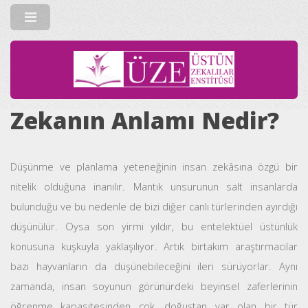
Zekanın Anlamı Nedir?
Düşünme ve planlama yeteneğinin insan zekâsına özgü bir
nitelik olduğuna inanılır. Mantık unsurunun salt insanlarda
bulunduğu ve bu nedenle de bizi diğer canlı türlerinden ayırdığı
düşünülür. Oysa son yirmi yıldır, bu entelektüel üstünlük
konusuna kuşkuyla yaklaşılıyor. Artık birtakım araştırmacılar
bazı hayvanların da düşünebileceğini ileri sürüyorlar. Aynı
zamanda, insan soyunun görünürdeki beyinsel zaferlerinin
öğrenme kapasitesinden çok, doğuştan var olan bir tür