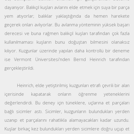
dayanıyor. Balıkçıl kuşları avlarını elde etmek için suya bir parça
yem atıyorlar; balıklar yaklaştığında da hemen harekete
geçerek onları avlıyorlar. Bu avlanma yönteminin yüksek başarı
derecesi ve buna rağmen balıkçıl kuşları tarafından çok fazla
kullanılmaması kuşların bunu doğuştan bilmesini olanaksız
kılıyor. Kuzgunlar üzerinde yapılan daha kontrollü bir deneme
ise Vermont Üniversitesi'nden Bernd Heinrich tarafından
gerçekleştirildi.
Heinrich, elde yetiştirilmiş kuzgunları etrafı çevrili bir alan
içerisinde kapatarak onların öğrenme yeteneklerini
değerlendirdi. Bu deney için tüneklere, uçlarına et parçaları
bağlı sicimler astı. Sicimler, kuzgunların bulundukları yerden
uzanıp et parçalarını rahatlıkla alamayacakları kadar uzundu.
Kuşlar birkaç kez bulundukları yerden sicimlere doğru uçup et