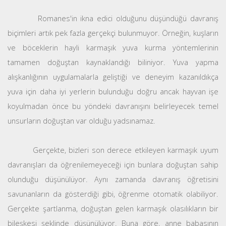
Romanes'in ikna edici olduğunu düşündüğü davranış
biçimleri artık pek fazla gerçekçi bulunmuyor. Örneğin, kuşların
ve böceklerin hayli karmaşık yuva kurma yöntemlerinin
tamamen doğuştan kaynaklandığı biliniyor. Yuva yapma
alışkanlığının uygulamalarla geliştiği ve deneyim kazanıldıkça
yuva için daha iyi yerlerin bulunduğu doğru ancak hayvan işe
koyulmadan önce bu yöndeki davranışını belirleyecek temel
unsurların doğuştan var olduğu yadsınamaz.
Gerçekte, bizleri son derece etkileyen karmaşık uyum
davranışları da öğrenilemeyeceği için bunlara doğuştan sahip
olunduğu düşünülüyor. Aynı zamanda davranış öğretisini
savunanların da gösterdiği gibi, öğrenme otomatik olabiliyor.
Gerçekte şartlanma, doğuştan gelen karmaşık olasılıkların bir
bileşkesi şeklinde düşünülüyor. Buna göre, anne babasının