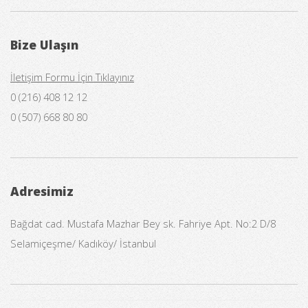
Bize Ulaşın
İletişim Formu İçin Tıklayınız
0 (216) 408 12 12
0 (507) 668 80 80
Adresimiz
Bağdat cad. Mustafa Mazhar Bey sk. Fahriye Apt. No:2 D/8
Selamiçeşme/ Kadıköy/ İstanbul