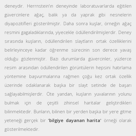
deneydir. Herrnstein'ın deneyinde laboratuvarlarda eğitilen
güvercinlere ağaç, balık ya da yaprak gibi nesnelerin
diyapozitifleri gösterilmiştir. Daha sonra kuşlar, örneğin ağaç
resmini gagaladıklarında, yiyecekle ödüllendirilmişlerdir. Deney
sırasında kuşların, ödüllendirilen slaytların ortak özelliklerini
belirleyinceye kadar öğrenme sürecinin son derece yavaş
olduğu gözlenmiştir. Bazı durumlarda güvercinler, yüzlerce
resim arasından ödüllendirilen görüntülerin hepsini hatırlama
yöntemine başvurmalarına rağmen çoğu kez ortak özellik
üzerinde odaklanarak başka bir slayt setinde de başarı
sağlayabilmişlerdir. Öte yandan, kuşların yuvalarının yolunu
bulmak için de çeşitli zihinsel haritalar geliştirdikleri
bilinmektedir. Bunların, bilinen bir yerden başka bir yere gitme
yeteneği gerçek bir
'bilgiye dayanan harita'
örneği olarak
gösterilmektedir.