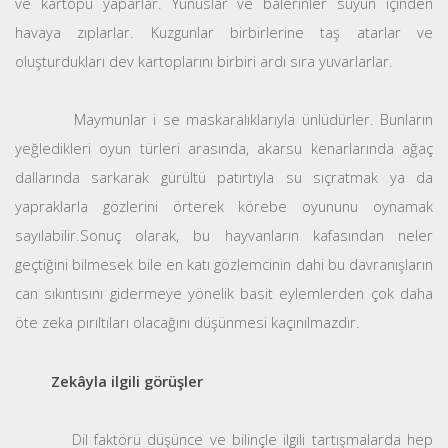
ve kartopu yaparlar. Yunuslar ve balerinler suyun içinden
havaya zıplarlar. Kuzgunlar birbirlerine taş atarlar ve
oluşturdukları dev kartoplarını birbiri ardı sıra yuvarlarlar.
Maymunlar i se maskaralıklarıyla ünlüdürler. Bunların
yeğledikleri oyun türleri arasında, akarsu kenarlarında ağaç
dallarında sarkarak gürültü patırtıyla su sıçratmak ya da
yapraklarla gözlerini örterek körebe oyununu oynamak
sayılabilir.Sonuç olarak, bu hayvanların kafasından neler
geçtiğini bilmesek bile en katı gözlemcinin dahi bu davranışların
can sıkıntısını gidermeye yönelik basit eylemlerden çok daha
öte zeka pırıltıları olacağını düşünmesi kaçınılmazdır.
Zekâyla ilgili görüşler
Dil faktörü düşünce ve bilinçle ilgili tartışmalarda hep