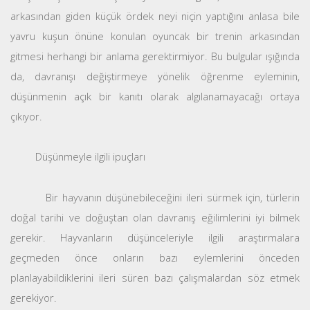
arkasından giden küçük ördek neyi niçin yaptığını anlasa bile
yavru kuşun önüne konulan oyuncak bir trenin arkasından
gitmesi herhangi bir anlama gerektirmiyor. Bu bulgular ışığında
da, davranışı değiştirmeye yönelik öğrenme eyleminin,
düşünmenin açık bir kanıtı olarak algılanamayacağı ortaya
çıkıyor.
Düşünmeyle ilgili ipuçları
Bir hayvanın düşünebileceğini ileri sürmek için, türlerin
doğal tarihi ve doğuştan olan davranış eğilimlerini iyi bilmek
gerekir. Hayvanların düşünceleriyle ilgili araştırmalara
geçmeden önce onların bazı eylemlerini önceden
planlayabildiklerini ileri süren bazı çalışmalardan söz etmek
gerekiyor.