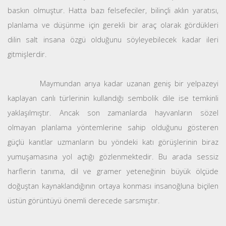
baskın olmuştur. Hatta bazı felsefeciler, bilinçli aklın yaratısı,
planlama ve düşünme için gerekli bir araç olarak gördükleri
dilin salt insana özgü olduğunu söyleyebilecek kadar ileri
gitmişlerdir.
Maymundan arıya kadar uzanan geniş bir yelpazeyi
kaplayan canlı türlerinin kullandığı sembolik dile ise temkinli
yaklaşılmıştır. Ancak son zamanlarda hayvanların sözel
olmayan planlama yöntemlerine sahip olduğunu gösteren
güçlü kanıtlar uzmanların bu yöndeki katı görüşlerinin biraz
yumuşamasına yol açtığı gözlenmektedir. Bu arada sessiz
harflerin tanıma, dil ve gramer yeteneğinin büyük ölçüde
doğuştan kaynaklandığının ortaya konması insanoğluna biçilen
üstün görüntüyü önemli derecede sarsmıştır.