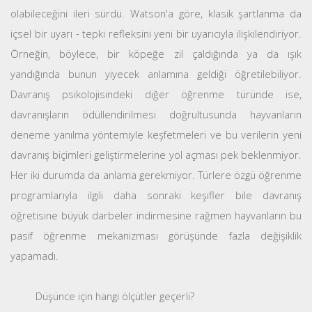
olabileceğini ileri sürdü. Watson'a göre, klasik şartlanma da
içsel bir uyarı - tepki refleksini yeni bir uyarıcıyla ilişkilendiriyor.
Örneğin, böylece, bir köpeğe zil çaldığında ya da ışık
yandığında bunun yiyecek anlamına geldiği öğretilebiliyor.
Davranış psikolojisindeki diğer öğrenme türünde ise,
davranışların ödüllendirilmesi doğrultusunda hayvanların
deneme yanılma yöntemiyle keşfetmeleri ve bu verilerin yeni
davranış biçimleri geliştirmelerine yol açması pek beklenmiyor.
Her iki durumda da anlama gerekmiyor. Türlere özgü öğrenme
programlarıyla ilgili daha sonraki keşifler bile davranış
öğretisine büyük darbeler indirmesine rağmen hayvanların bu
pasif öğrenme mekanizması görüşünde fazla değişiklik
yapamadı.
Düşünce için hangi ölçütler geçerli?