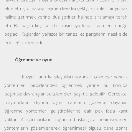
elde etmiş olmasına rağmen kendisi çektiği sicimleri bir yumak
haline getirmek yerine düz şeritler halinde sıralamayı tercih
etti. Bir başka kuş ise ete ulaşıncaya kadar sicimleri tüneğe
bağladı. Kuşlardan yalnızca bir tanesi et parçalarını nasıl elde
edeceğini bilemedi.
Öğrenme ve oyun
Kuzgun ların karşılaştıkları sorunları çözmeye yönelik
yöntemleri birbirlerinden öğrenmek yerine bu konuda
bağımsız davranışlar sergilemeleri şaşırtıcı gelebilir. Gerçekte,
maymunların dışında diğer canlıların gözleme dayanan
öğrenme yöntemleri geliştirdiklerine dair pek fazla kanıt
yoktur. Araştırmacıların çoğunun başlangıçta benimsedikleri
yöntemlerin gözlemlenerek öğrenilmesi olgusu daha sonra