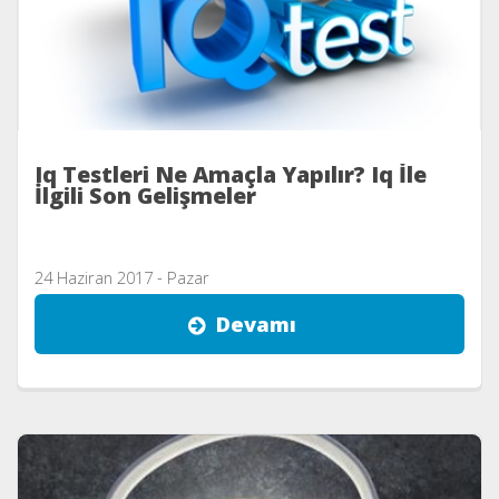
Iq Testleri Ne Amaçla Yapılır? Iq İle
İlgili Son Gelişmeler
24 Haziran 2017 - Pazar
Devamı