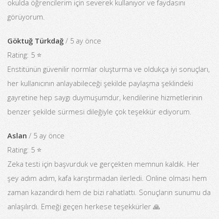
okulda öğrencilerim için severek kullanıyor ve faydasını
görüyorum.
Göktuğ Türkdağ
/ 5 ay önce
Rating: 5 ⭐
Enstitünün güvenilir normlar oluşturma ve oldukça iyi sonuçları,
her kullanıcının anlayabileceği şekilde paylaşma şeklindeki
gayretine hep saygı duymuşumdur, kendilerine hizmetlerinin
benzer şekilde sürmesi dileğiyle çok teşekkür ediyorum.
Aslan
/ 5 ay önce
Rating: 5 ⭐
Zeka testi için başvurduk ve gerçekten memnun kaldık. Her
şey adım adım, kafa karıştırmadan ilerledi. Online olması hem
zaman kazandırdı hem de bizi rahatlattı. Sonuçların sunumu da
anlaşılırdı. Emeği geçen herkese teşekkürler 🙏