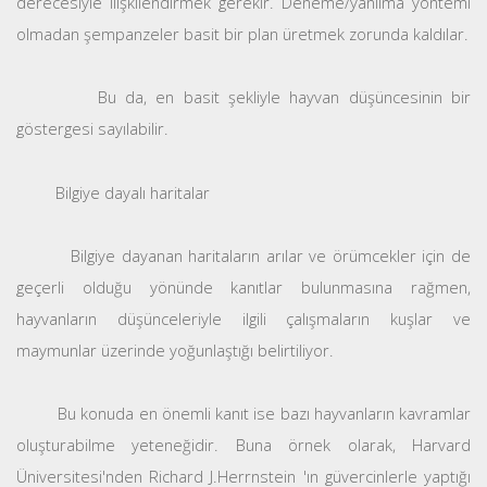
derecesiyle ilişkilendirmek gerekir. Deneme/yanılma yöntemi
olmadan şempanzeler basit bir plan üretmek zorunda kaldılar.
Bu da, en basit şekliyle hayvan düşüncesinin bir
göstergesi sayılabilir.
Bilgiye dayalı haritalar
Bilgiye dayanan haritaların arılar ve örümcekler için de
geçerli olduğu yönünde kanıtlar bulunmasına rağmen,
hayvanların düşünceleriyle ilgili çalışmaların kuşlar ve
maymunlar üzerinde yoğunlaştığı belirtiliyor.
Bu konuda en önemli kanıt ise bazı hayvanların kavramlar
oluşturabilme yeteneğidir. Buna örnek olarak, Harvard
Üniversitesi'nden Richard J.Herrnstein 'ın güvercinlerle yaptığı