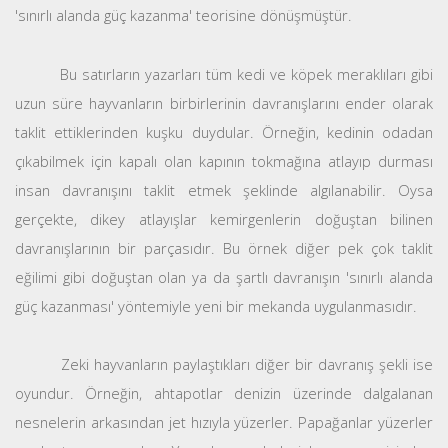
'sınırlı alanda güç kazanma' teorisine dönüşmüştür.
Bu satırların yazarları tüm kedi ve köpek meraklıları gibi
uzun süre hayvanların birbirlerinin davranışlarını ender olarak
taklit ettiklerinden kuşku duydular. Örneğin, kedinin odadan
çıkabilmek için kapalı olan kapının tokmağına atlayıp durması
insan davranışını taklit etmek şeklinde algılanabilir. Oysa
gerçekte, dikey atlayışlar kemirgenlerin doğuştan bilinen
davranışlarının bir parçasıdır. Bu örnek diğer pek çok taklit
eğilimi gibi doğuştan olan ya da şartlı davranışın 'sınırlı alanda
güç kazanması' yöntemiyle yeni bir mekanda uygulanmasıdır.
Zeki hayvanların paylaştıkları diğer bir davranış şekli ise
oyundur. Örneğin, ahtapotlar denizin üzerinde dalgalanan
nesnelerin arkasından jet hızıyla yüzerler. Papağanlar yüzerler